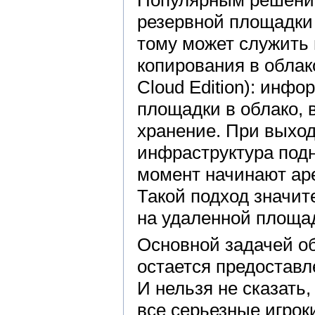
Популярным решение
резервной площадки
тому может служить
копирования в облак
Cloud Edition): инф
площадки в облако, 
хранение. При выход
инфраструктура подн
момент начинают ар
Такой подход значи
на удаленной площа
Основной задачей о
остается предоставл
И нельзя не сказать,
все серьезные игрок