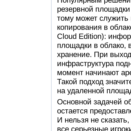
Популярным решение
резервной площадки
тому может служить
копирования в облак
Cloud Edition): инф
площадки в облако, 
хранение. При выход
инфраструктура подн
момент начинают ар
Такой подход значи
на удаленной площа
Основной задачей о
остается предоставл
И нельзя не сказать,
все серьезные игрок