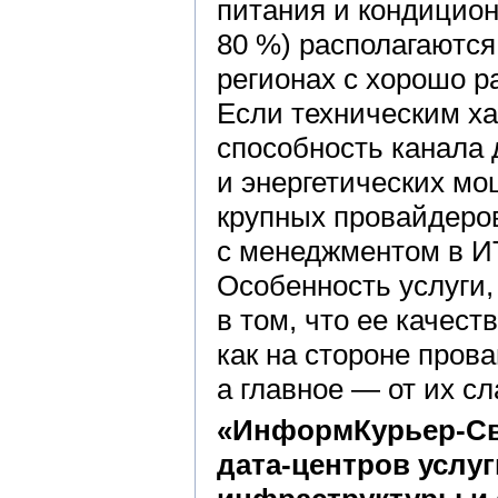
питания и кондицио
80 %) располагаются
регионах с хорошо 
Если техническим ха
способность канала
и энергетических мо
крупных провайдеров
с менеджментом в ИТ
Особенность услуги
в том, что ее качес
как на стороне прова
а главное — от их с
«ИнформКурьер-Св
дата-центров услуг