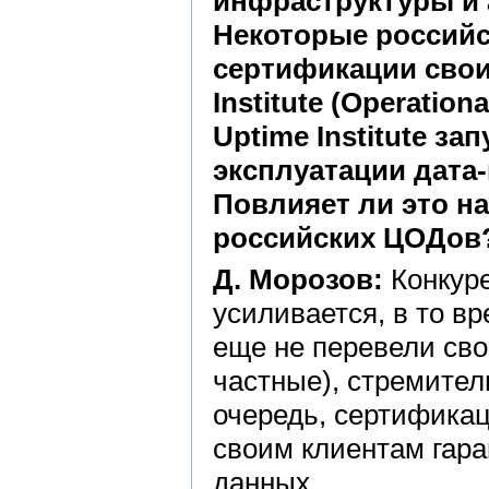
инфраструктуры и 
Некоторые российс
сертификации свои
Institute (Operation
Uptime Institute з
эксплуатации дата-
Повлияет ли это н
российских ЦОДов
Д. Морозов:
Конкуре
усиливается, в то в
еще не перевели сво
частные), стремител
очередь, сертифика
своим клиентам гара
данных.