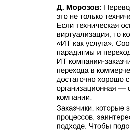
Д. Морозов:
Перевод
это не только технич
Если техническая о
виртуализация, то к
«ИТ как услуга». Соо
парадигмы и переход
ИТ компании-заказчи
перехода в коммерч
достаточно хорошо с
организационная — 
компании.
Заказчики, которые 
процессов, заинтер
подходе. Чтобы под