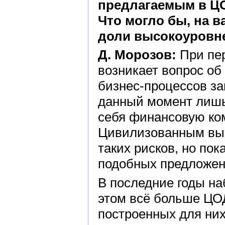
предлагаемым в ЦО
Что могло бы, на в
доли высокоуровне
Д. Морозов:
При пер
возникает вопрос об
бизнес-процессов за
данный момент лишь
себя финансовую ко
Цивилизованным вых
таких рисков, но по
подобных предложен
В последние годы н
этом всё больше ЦО
построенных для них