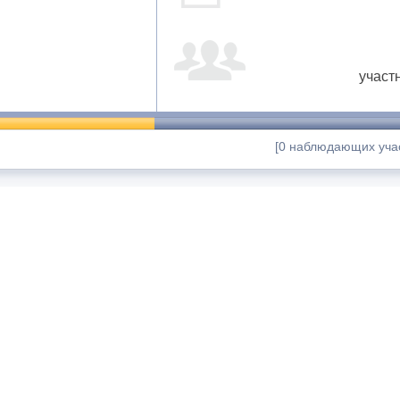
участ
[0 наблюдающих учас