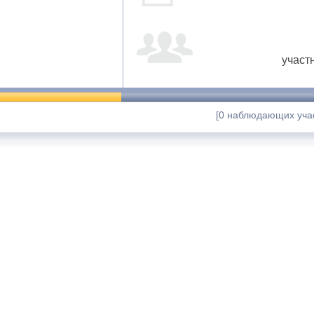
участ
[0 наблюдающих учас