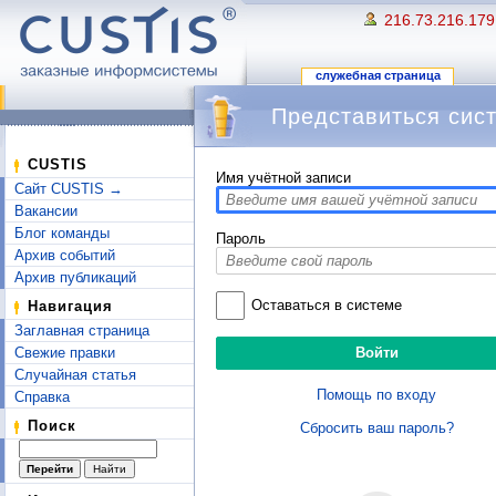
216.73.216.179
служебная страница
Представиться сис
Перейти к:
навигация
,
поиск
CUSTIS
Имя учётной записи
Сайт CUSTIS →
Вакансии
Блог команды
Пароль
Архив событий
Архив публикаций
Оставаться в системе
Навигация
Заглавная страница
Свежие правки
Случайная статья
Помощь по входу
Справка
Поиск
Сбросить ваш пароль?