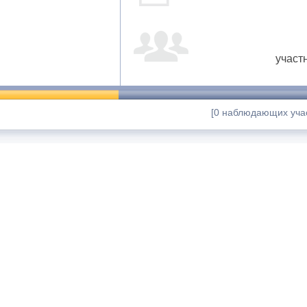
участ
[0 наблюдающих учас