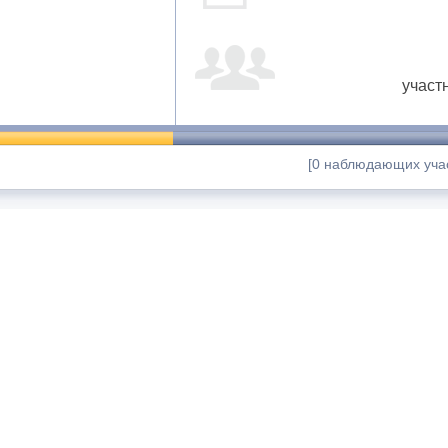
участ
[0 наблюдающих учас