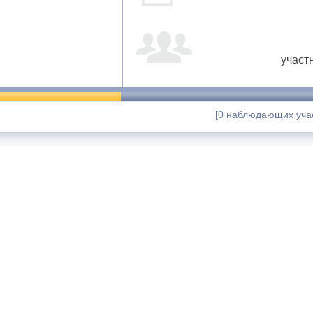
участ
[0 наблюдающих учас