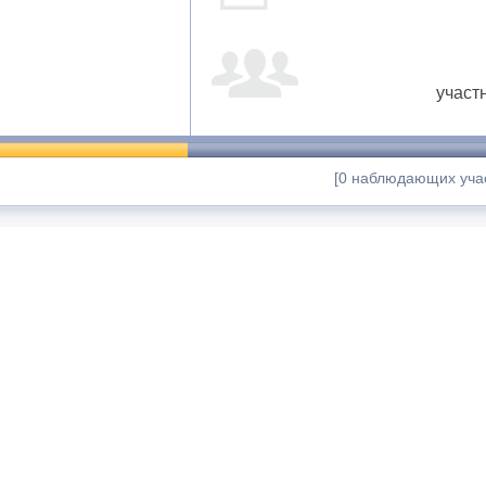
участ
[0 наблюдающих учас