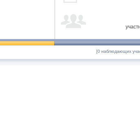
участ
[0 наблюдающих учас