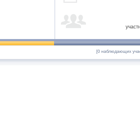
участ
[0 наблюдающих учас