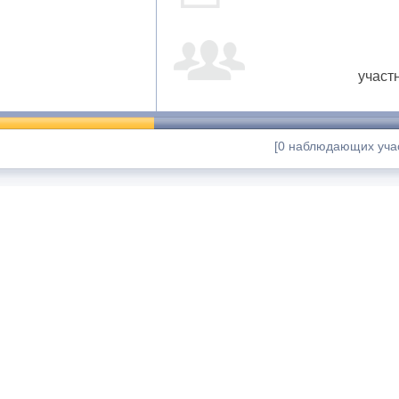
участ
[0 наблюдающих учас