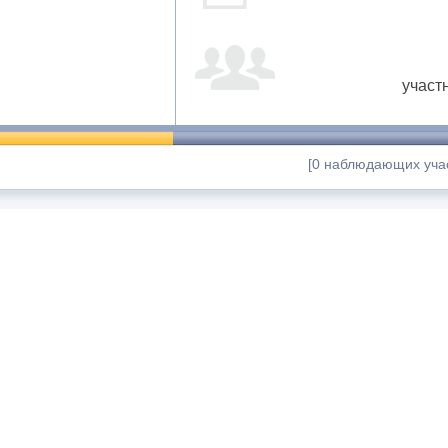
участ
[0 наблюдающих учас