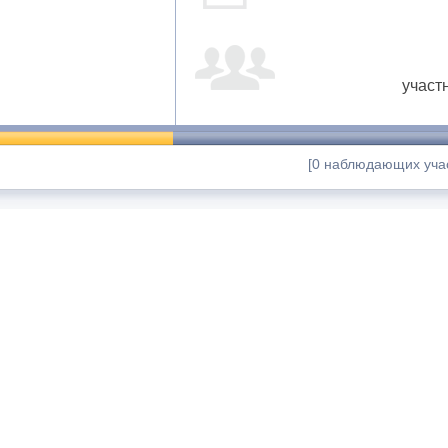
участ
[0 наблюдающих учас