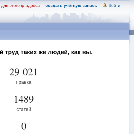
для этого ip-адреса
создать учётную запись
Войти
 труд таких же людей, как вы.
29 021
правка
1489
статей
0