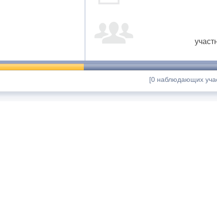
участ
[0 наблюдающих учас