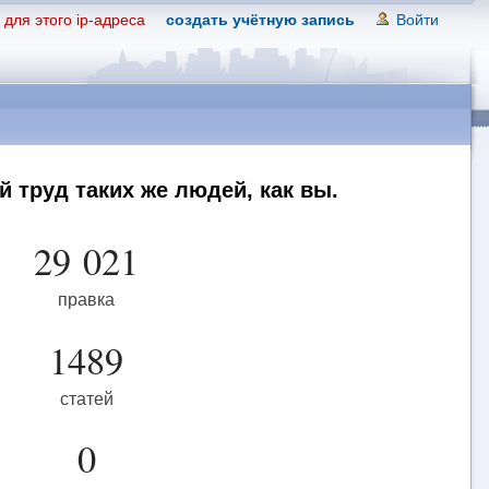
для этого ip-адреса
создать учётную запись
Войти
 труд таких же людей, как вы.
29 021
правка
1489
статей
0