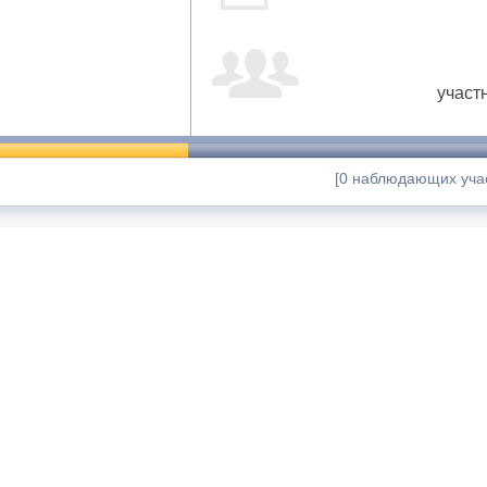
участ
[0 наблюдающих учас