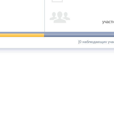
участ
[0 наблюдающих учас