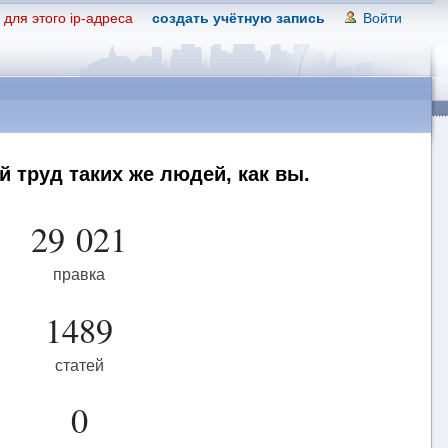
для этого ip-адреса
создать учётную запись
Войти
 труд таких же людей, как вы.
29 021
правка
1489
статей
0