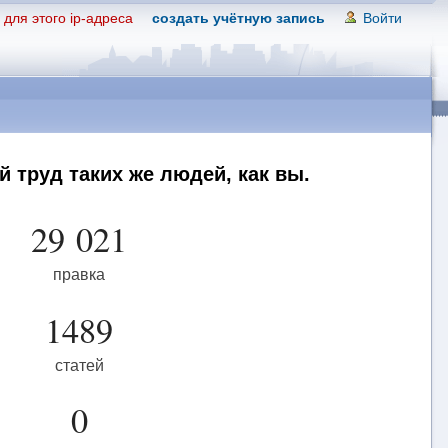
для этого ip-адреса
создать учётную запись
Войти
 труд таких же людей, как вы.
29 021
правка
1489
статей
0