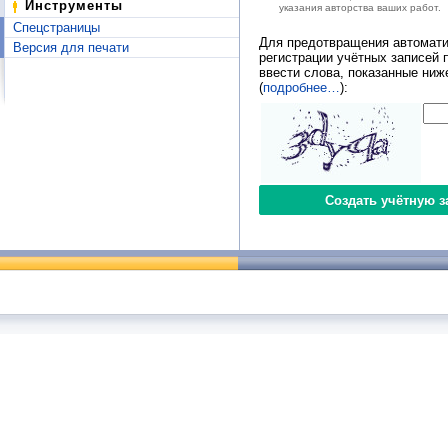
Инструменты
указания авторства ваших работ.
Спецстраницы
Для предотвращения автомати
Версия для печати
регистрации учётных записей 
ввести слова, показанные ниж
(
подробнее…
):