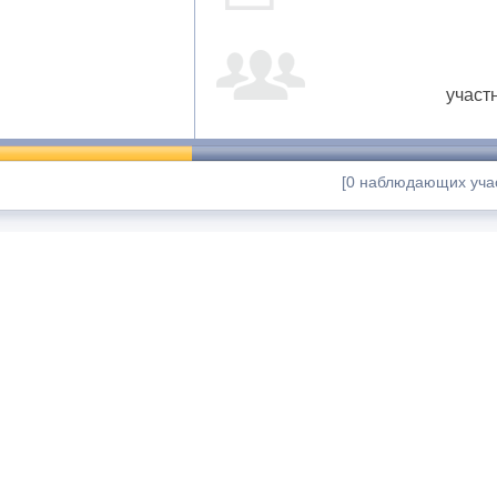
участ
[0 наблюдающих учас