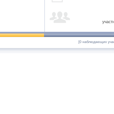
участ
[0 наблюдающих учас