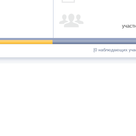
участ
[0 наблюдающих учас