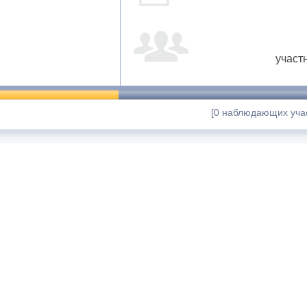
участ
[0 наблюдающих учас