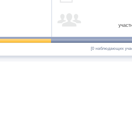
участ
[0 наблюдающих учас