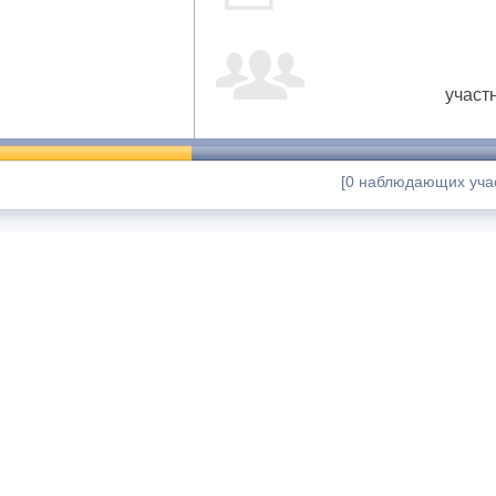
участ
[0 наблюдающих учас