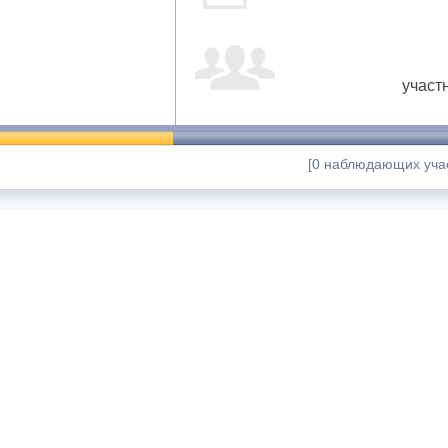
участ
[0 наблюдающих учас