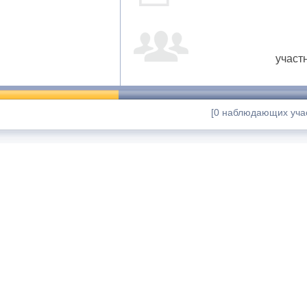
участ
[0 наблюдающих учас