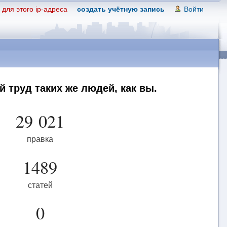
для этого ip-адреса
создать учётную запись
Войти
 труд таких же людей, как вы.
29 021
правка
1489
статей
0