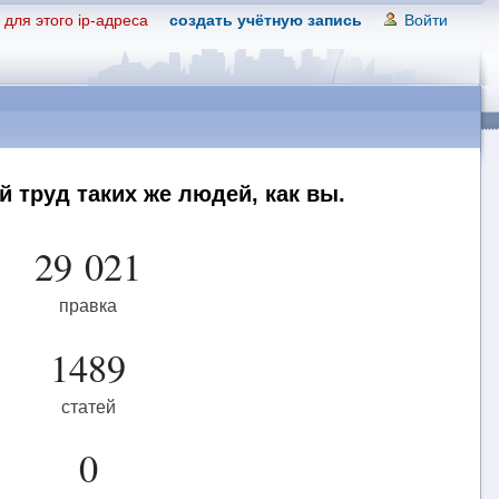
для этого ip-адреса
создать учётную запись
Войти
 труд таких же людей, как вы.
29 021
правка
1489
статей
0