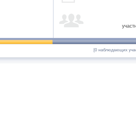
участ
[0 наблюдающих учас