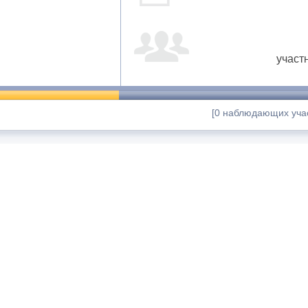
участ
[0 наблюдающих учас