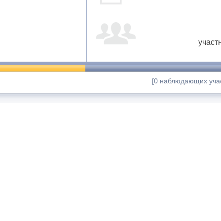
участ
[0 наблюдающих учас