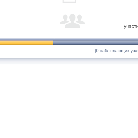
участ
[0 наблюдающих учас