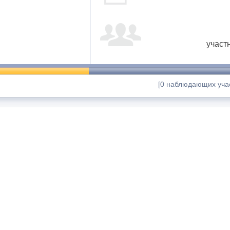
участ
[0 наблюдающих учас