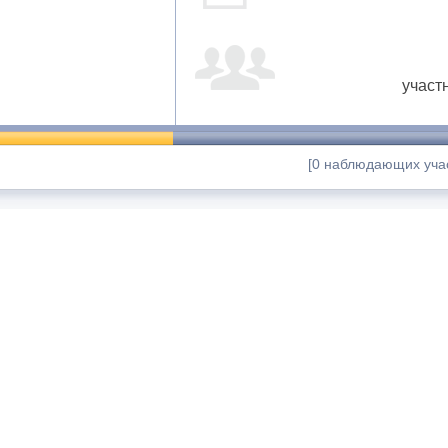
участ
[0 наблюдающих учас