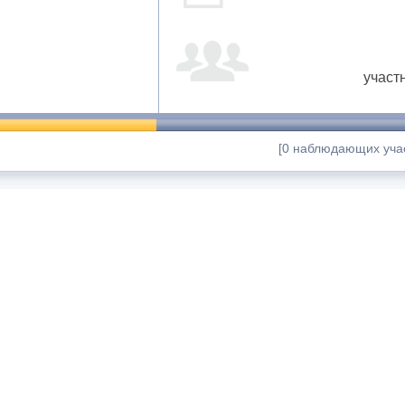
участ
[0 наблюдающих учас