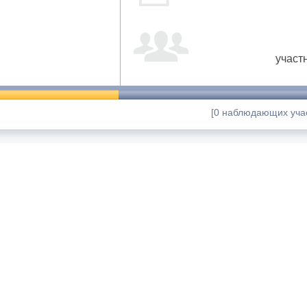
участ
[0 наблюдающих учас