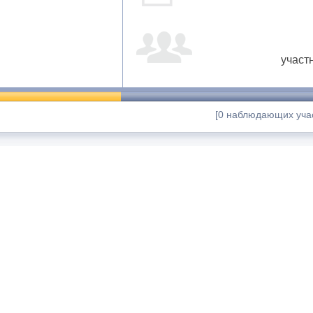
участ
[0 наблюдающих учас