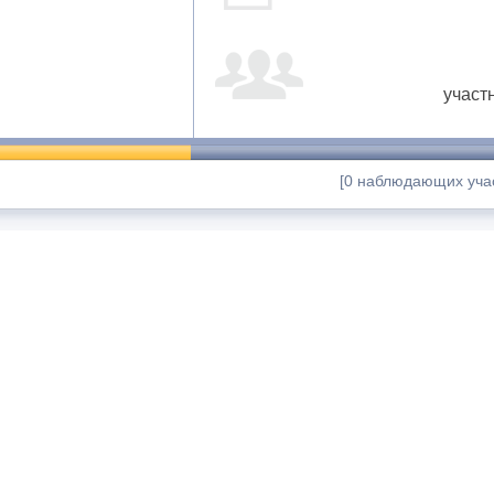
участ
[0 наблюдающих учас