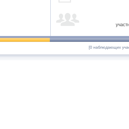
участ
[0 наблюдающих учас