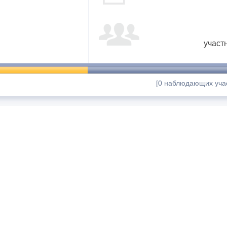
участ
[0 наблюдающих учас