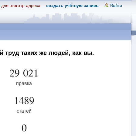
для этого ip-адреса
создать учётную запись
Войти
 труд таких же людей, как вы.
29 021
правка
1489
статей
0