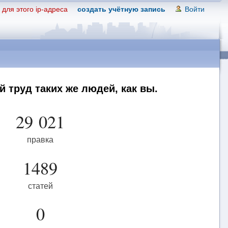
для этого ip-адреса
создать учётную запись
Войти
 труд таких же людей, как вы.
29 021
правка
1489
статей
0