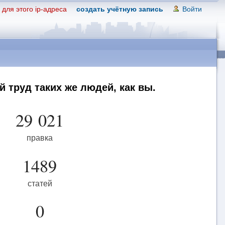
для этого ip-адреса
создать учётную запись
Войти
 труд таких же людей, как вы.
29 021
правка
1489
статей
0