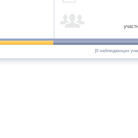
участ
[0 наблюдающих учас