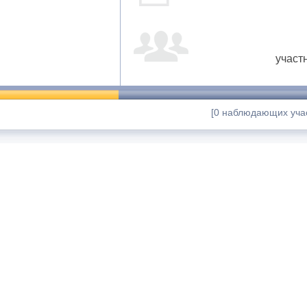
участ
[0 наблюдающих учас