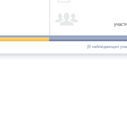
участ
[0 наблюдающих учас